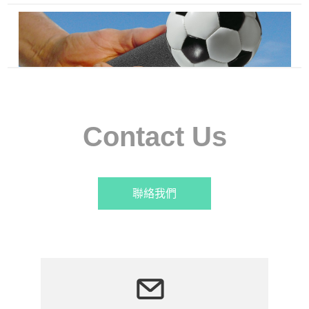
款即可在線玩的老虎機遊戲。這些
遊戲通常由在線娛樂城提供，以此
來吸引新玩家並讓他們有機會嘗試
娛樂城的產品，而無需自己承擔任
2023-01-13
何金錢風險。
在線運動的基礎場中投注
在線體育 場中投注 是一種賭博形
Contact Us
式，玩家可以在其中對各種體育賽
事的結果下注。
聯絡我們
2022-03-15
娛樂城如何在台灣玩在線賭
娛樂城在老虎機中，相似之處更加
場老虎機
驚人。在以陸地為主的完全賭場
中，老虎機不再是機械的“單臂強
盜”。您將在陸地在線賭場玩的自動