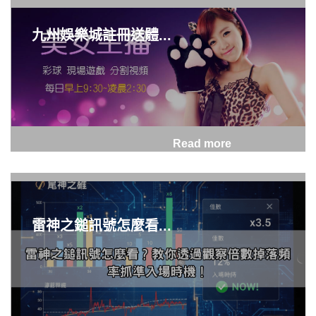
九州娛樂城註冊送體...
Read more
2025-04-17
雷神之鎚訊號怎麼看...
NBA運彩投注策略與賽事
I88娛樂城是近年線上博弈市場中頗
數據分析：提升命中率的實
具知名度的娛樂品牌，以豐富的體
務研究
育博彩、真人娛樂與電子遊戲為核
心特色。平台操作簡便、頁面設計