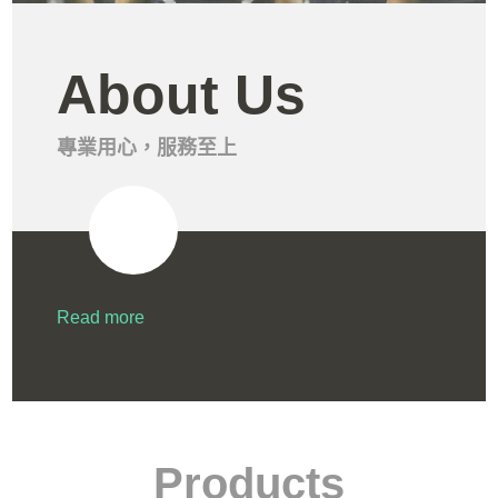
About Us
專業用心，服務至上
Read more
Products