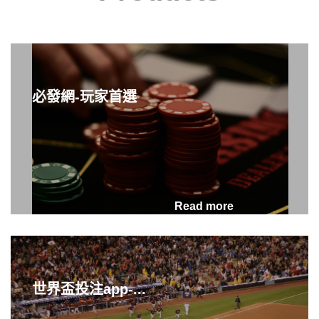
必發網-玩家首選
Read more
世界盃投注app-...