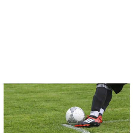
2024-09-27
九州娛樂城詐騙實錄：真實
玩家血淚控訴不出金陷阱！