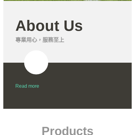
2024-03-20
智慧投資：上班族被動收入
About Us
PTT分享與交流！
專業用心，服務至上
Read more
2023-02-07
在線玩百家樂專家指南
百家樂是一款流行的娛樂城遊戲，
已經存在了幾個世紀，但現在可以
Products
在線玩了。對於想要在舒適的家中