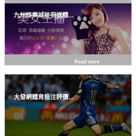
中，老虎機不再是機械的“單臂強
盜”。您將在陸地在線賭場玩的自動
九州娛樂城註冊送體...
老虎機與您將在互聯網在線玩的自
動老虎機完全相似賭場。
Read more
2022-01-04
百家樂台灣有哪些很棒的在
百家樂關於基諾，您需要不要忘記
線賭場遊戲
的一個要素是，它遠非一項真正的
大發網體育投注評價...
危險運動。沒有任何方式可以預期
會抽取哪些數字。並且前面的球體
現在將不再對下一個球體產生影
響。這項運動被認為是自然的娛
樂。