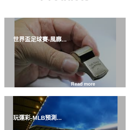
項。自從台灣運彩成立以來，它不
僅吸引了大量運動迷，也成為了許
多投注者的首選平台。台灣運彩的
主要特點是提供各種體育賽事的投
注，包括足球、籃球、棒球、排球
世界盃足球賽-風靡...
等各項運動，並且依據賽事的類型
和受歡迎程度，提供不同的賠率和
2024-12-16
投注方式。
九州無法登入究竟是技術故
障還是永久關閉的徵兆？
Read more
玩運彩-MLB預測...