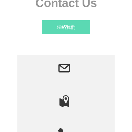
Contact Us
聯絡我們
2022-03-15
娛樂城如何在台灣玩在線賭
娛樂城在老虎機中，相似之處更加
場老虎機
驚人。在以陸地為主的完全賭場
中，老虎機不再是機械的“單臂強
盜”。您將在陸地在線賭場玩的自動
老虎機與您將在互聯網在線玩的自
動老虎機完全相似賭場。
2022-01-04