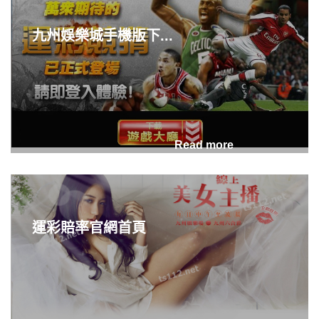
九州娛樂城手機版下...
Read more
2024-03-20
智慧投資：上班族被動收入
PTT分享與交流！
運彩賠率官網首頁