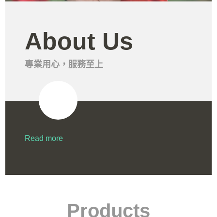
About Us
專業用心，服務至上
Read more
Products