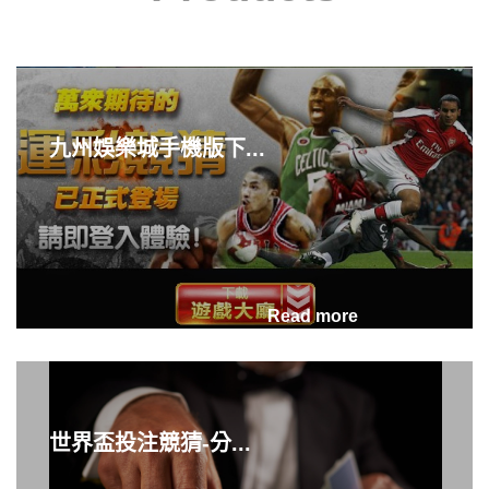
2025-04-17
九州娛樂城手機版下...
NBA運彩投注策略與賽事
I88娛樂城是近年線上博弈市場中頗
數據分析：提升命中率的實
具知名度的娛樂品牌，以豐富的體
務研究
育博彩、真人娛樂與電子遊戲為核
心特色。平台操作簡便、頁面設計
流暢，深受亞洲玩家喜愛。特別是
Read more
2025-03-07
在體育投注領域，I88提供覆蓋全球
NBA運彩投注攻略：賠率
賽事的即時盤口與賠率資訊，包括
台灣運彩（台灣運動彩券）是由台
分析、投注技巧與必勝策略
NBA、歐冠盃、MLB、NFL等頂尖
灣政府合法運營的運動彩票平台，
聯賽，並支援多種盤口格式與串關
為台灣民眾提供合法的運彩投注選
世界盃投注競猜-分...
玩法，滿足不同層級玩家的需求。
項。自從台灣運彩成立以來，它不