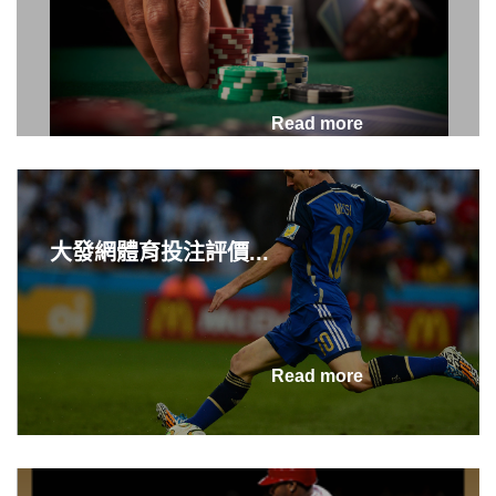
僅吸引了大量運動迷，也成為了許
2024-12-16
多投注者的首選平台。台灣運彩的
九州無法登入究竟是技術故
主要特點是提供各種體育賽事的投
障還是永久關閉的徵兆？
注，包括足球、籃球、棒球、排球
Read more
等各項運動，並且依據賽事的類型
和受歡迎程度，提供不同的賠率和
投注方式。
2024-12-16
大發網體育投注評價...
LEO娛樂城無法登入原因成
謎，是否與九州娛樂城一樣
走向關閉？
Read more
2024-09-27
九州娛樂城詐騙實錄：真實
玩家血淚控訴不出金陷阱！