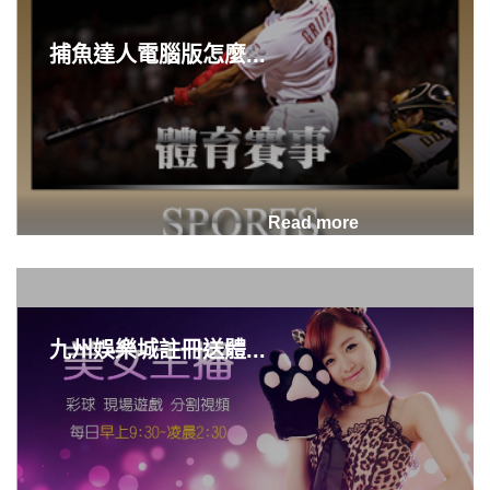
捕魚達人電腦版怎麼...
2024-03-20
智慧投資：上班族被動收入
PTT分享與交流！
Read more
2023-02-07
九州娛樂城註冊送體...
在線玩百家樂專家指南
百家樂是一款流行的娛樂城遊戲，
已經存在了幾個世紀，但現在可以
在線玩了。對於想要在舒適的家中
享受遊戲的刺激和快節奏動作的玩