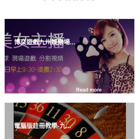
博奕遊戲九州娛樂場...
Read more
電腦版註冊教學-九...