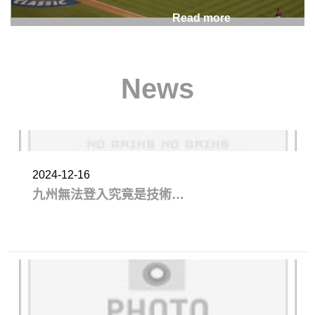
注，包括足球、籃球、棒球、排球
Read more
等各項運動，並且依據賽事的類型
和受歡迎程度，提供不同的賠率和
2024-12-16
投注方式。
九州無法登入究竟是技術故
News
障還是永久關閉的徵兆？
2024-12-16
LEO娛樂城無法登入原因成
謎，是否與九州娛樂城一樣