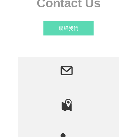
Contact Us
聯絡我們
2024-03-20
智慧投資：上班族被動收入
PTT分享與交流！
2023-02-07