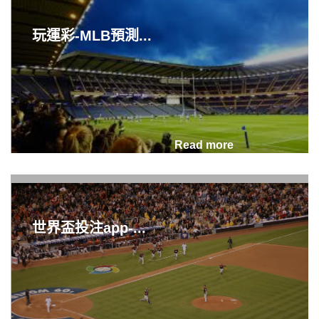
育博彩、真人娛樂與電子遊戲為核
心特色。平台操作簡便、頁面設計
玩運彩-MLB預測...
流暢，深受亞洲玩家喜愛。特別是
在體育投注領域，I88提供覆蓋全球
賽事的即時盤口與賠率資訊，包括
NBA、歐冠盃、MLB、NFL等頂尖
聯賽，並支援多種盤口格式與串關
Read more
玩法，滿足不同層級玩家的需求。
2025-03-07
NBA運彩投注攻略：賠率
台灣運彩（台灣運動彩券）是由台
分析、投注技巧與必勝策略
灣政府合法運營的運動彩票平台，
世界盃投注app-...
為台灣民眾提供合法的運彩投注選
項。自從台灣運彩成立以來，它不
僅吸引了大量運動迷，也成為了許
多投注者的首選平台。台灣運彩的
主要特點是提供各種體育賽事的投