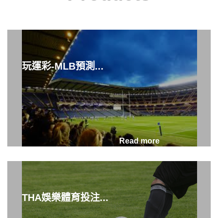
具知名度的娛樂品牌，以豐富的體
務研究
育博彩、真人娛樂與電子遊戲為核
心特色。平台操作簡便、頁面設計
流暢，深受亞洲玩家喜愛。特別是
2025-03-07
在體育投注領域，I88提供覆蓋全球
玩運彩-MLB預測...
NBA運彩投注攻略：賠率
賽事的即時盤口與賠率資訊，包括
台灣運彩（台灣運動彩券）是由台
分析、投注技巧與必勝策略
NBA、歐冠盃、MLB、NFL等頂尖
灣政府合法運營的運動彩票平台，
聯賽，並支援多種盤口格式與串關
為台灣民眾提供合法的運彩投注選
玩法，滿足不同層級玩家的需求。
項。自從台灣運彩成立以來，它不
僅吸引了大量運動迷，也成為了許
Read more
2024-12-16
多投注者的首選平台。台灣運彩的
九州無法登入究竟是技術故
主要特點是提供各種體育賽事的投
障還是永久關閉的徵兆？
注，包括足球、籃球、棒球、排球
等各項運動，並且依據賽事的類型
THA娛樂體育投注...
和受歡迎程度，提供不同的賠率和
投注方式。