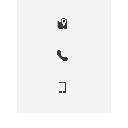
2021-11-30
您應該遵循的頂級騙術以擴
大在2022年獲勝的機會
2021-11-25
世界盃賠率如何在台灣的足
世界盃賠率足球可以在很多方法中
球博彩中確保投注
近似計時。提前利率似乎更有可能
存在一個確定的賭注或套利機會
2021-11-18
贏得2022年的秘訣