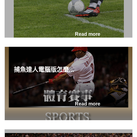
2024-12-16
LEO娛樂城無法登入原因成
謎，是否與九州娛樂城一樣
走向關閉？
Read more
2024-09-27
捕魚達人電腦版怎麼...
九州娛樂城詐騙實錄：真實
玩家血淚控訴不出金陷阱！
Read more
2024-03-20
智慧投資：上班族被動收入
PTT分享與交流！