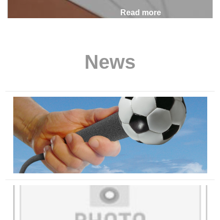
Read more
2023-02-07
在線玩百家樂專家指南
百家樂是一款流行的娛樂城遊戲，
已經存在了幾個世紀，但現在可以
News
在線玩了。對於想要在舒適的家中
享受遊戲的刺激和快節奏動作的玩
家來說，這是個好消息。這是在線
2023-01-25
玩百家樂的專家指南。
在線老虎機無需存款
無需存款的在線老虎機是指無需存
款即可在線玩的老虎機遊戲。這些
遊戲通常由在線娛樂城提供，以此
來吸引新玩家並讓他們有機會嘗試
娛樂城的產品，而無需自己承擔任
2023-01-13
何金錢風險。
在線運動的基礎場中投注
在線體育 場中投注 是一種賭博形