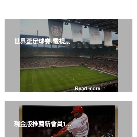
世界盃足球賽-電視...
Read more
2025-04-17
NBA運彩投注策略與賽事
I88娛樂城是近年線上博弈市場中頗
數據分析：提升命中率的實
具知名度的娛樂品牌，以豐富的體
務研究
育博彩、真人娛樂與電子遊戲為核
現金版推薦新會員1...
心特色。平台操作簡便、頁面設計