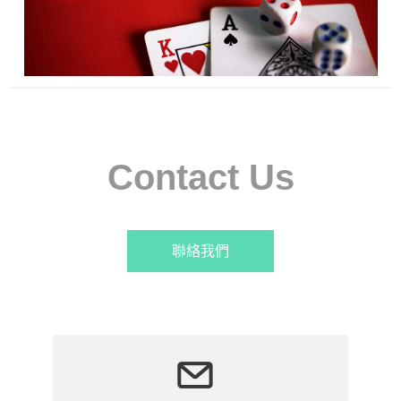
已經存在了幾個世紀，但現在可以
在線玩了。對於想要在舒適的家中
享受遊戲的刺激和快節奏動作的玩
家來說，這是個好消息。這是在線
2023-01-25
玩百家樂的專家指南。
在線老虎機無需存款
無需存款的在線老虎機是指無需存
Contact Us
款即可在線玩的老虎機遊戲。這些
遊戲通常由在線娛樂城提供，以此
來吸引新玩家並讓他們有機會嘗試
聯絡我們
娛樂城的產品，而無需自己承擔任
2023-01-13
何金錢風險。
在線運動的基礎場中投注
在線體育 場中投注 是一種賭博形
式，玩家可以在其中對各種體育賽
事的結果下注。