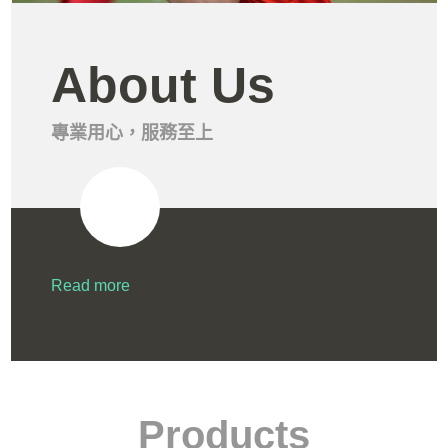
About Us
專業用心，服務至上
Read more
Products