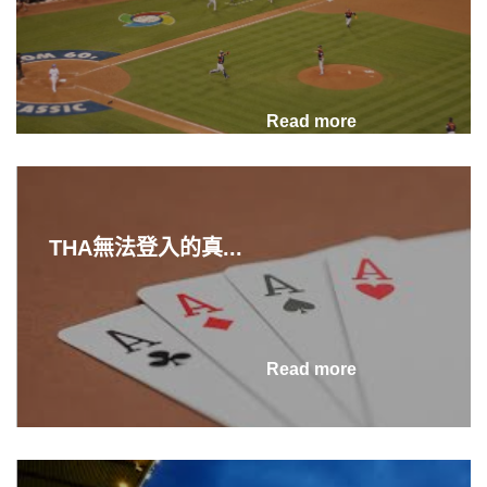
Read more
2025-04-17
THA無法登入的真...
NBA運彩投注策略與賽事
I88娛樂城是近年線上博弈市場中頗
數據分析：提升命中率的實
具知名度的娛樂品牌，以豐富的體
務研究
育博彩、真人娛樂與電子遊戲為核
Read more
心特色。平台操作簡便、頁面設計
流暢，深受亞洲玩家喜愛。特別是
2025-03-07
在體育投注領域，I88提供覆蓋全球
NBA運彩投注攻略：賠率
賽事的即時盤口與賠率資訊，包括
台灣運彩（台灣運動彩券）是由台
分析、投注技巧與必勝策略
NBA、歐冠盃、MLB、NFL等頂尖