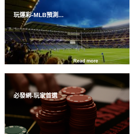
灣政府合法運營的運動彩票平台，
聯賽，並支援多種盤口格式與串關
為台灣民眾提供合法的運彩投注選
玩運彩-MLB預測...
玩法，滿足不同層級玩家的需求。
項。自從台灣運彩成立以來，它不
僅吸引了大量運動迷，也成為了許
2024-12-16
多投注者的首選平台。台灣運彩的
九州無法登入究竟是技術故
主要特點是提供各種體育賽事的投
障還是永久關閉的徵兆？
注，包括足球、籃球、棒球、排球
Read more
等各項運動，並且依據賽事的類型
和受歡迎程度，提供不同的賠率和
投注方式。
2024-12-16
必發網-玩家首選
LEO娛樂城無法登入原因成
謎，是否與九州娛樂城一樣
走向關閉？