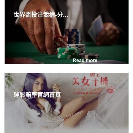
世界盃投注競猜-分...
Read more
2025-04-17
運彩賠率官網首頁
NBA運彩投注策略與賽事
I88娛樂城是近年線上博弈市場中頗
數據分析：提升命中率的實
具知名度的娛樂品牌，以豐富的體
務研究
育博彩、真人娛樂與電子遊戲為核
心特色。平台操作簡便、頁面設計