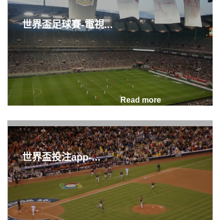
世界盃足球賽-電視...
Read more
2025-04-17
世界盃投注app-...
NBA運彩投注策略與賽事
I88娛樂城是近年線上博弈市場中頗
數據分析：提升命中率的實
具知名度的娛樂品牌，以豐富的體
務研究
育博彩、真人娛樂與電子遊戲為核
心特色。平台操作簡便、頁面設計