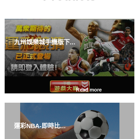
九州娛樂城手機版下...
Read more
運彩NBA-即時比...