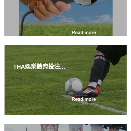
Read more
THA娛樂體育投注...
Read more