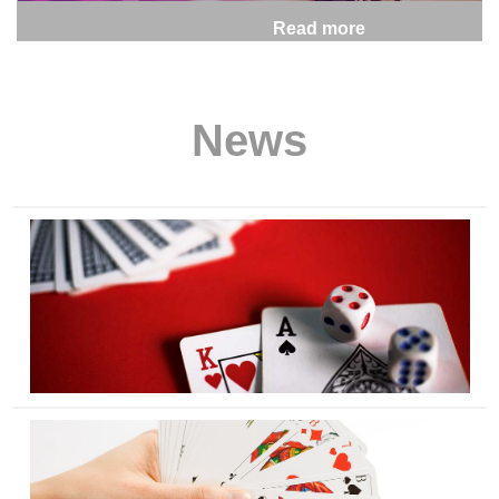
Read more
2024-09-27
九州娛樂城詐騙實錄：真實
玩家血淚控訴不出金陷阱！
News
2024-03-20
智慧投資：上班族被動收入
PTT分享與交流！
2023-02-07
在線玩百家樂專家指南
百家樂是一款流行的娛樂城遊戲，