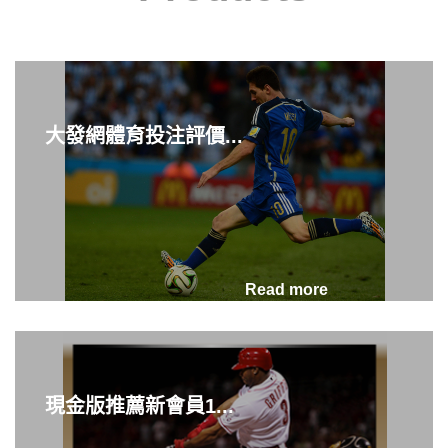
育博彩、真人娛樂與電子遊戲為核
心特色。平台操作簡便、頁面設計
流暢，深受亞洲玩家喜愛。特別是
在體育投注領域，I88提供覆蓋全球
賽事的即時盤口與賠率資訊，包括
大發網體育投注評價...
NBA、歐冠盃、MLB、NFL等頂尖
聯賽，並支援多種盤口格式與串關
玩法，滿足不同層級玩家的需求。
2025-03-07
NBA運彩投注攻略：賠率
台灣運彩（台灣運動彩券）是由台
分析、投注技巧與必勝策略
Read more
灣政府合法運營的運動彩票平台，
為台灣民眾提供合法的運彩投注選
項。自從台灣運彩成立以來，它不
僅吸引了大量運動迷，也成為了許
現金版推薦新會員1...
多投注者的首選平台。台灣運彩的
主要特點是提供各種體育賽事的投