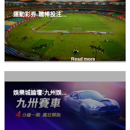
走向關閉？
運動彩券-職棒投注...
Read more
2024-09-27
九州娛樂城詐騙實錄：真實
玩家血淚控訴不出金陷阱！
娛樂城論壇-九州娛...