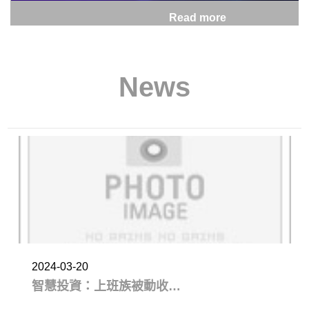
Read more
2024-03-20
News
智慧投資：上班族被動收入
PTT分享與交流！
2023-02-07