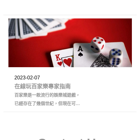
在線玩百家樂專家指南
百家樂是一款流行的娛樂城遊戲，
已經存在了幾個世紀，但現在可以
在線玩了。對於想要在舒適的家中
享受遊戲的刺激和快節奏動作的玩
家來說，這是個好消息。這是在線
玩百家樂的專家指南。
2023-01-25
在線老虎機無需存款
無需存款的在線老虎機是指無需存
款即可在線玩的老虎機遊戲。這些
遊戲通常由在線娛樂城提供，以此
來吸引新玩家並讓他們有機會嘗試
娛樂城的產品，而無需自己承擔任