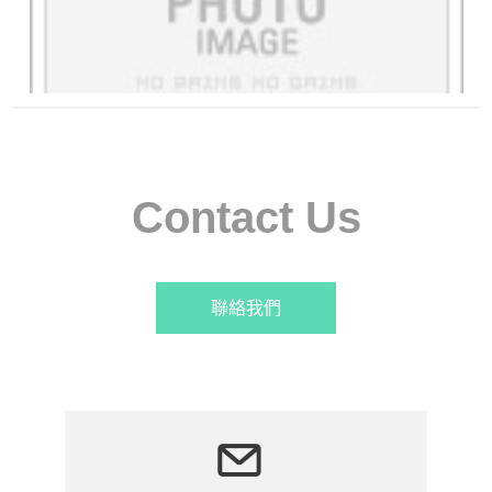
走向關閉？
2024-09-27
九州娛樂城詐騙實錄：真實
玩家血淚控訴不出金陷阱！
Contact Us
聯絡我們
2024-03-20
智慧投資：上班族被動收入
PTT分享與交流！