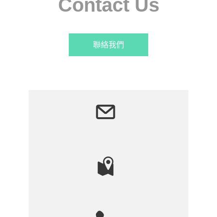
Contact Us
聯絡我們
2021-11-30
您應該遵循的頂級騙術以擴
大在2022年獲勝的機會
2021-11-25