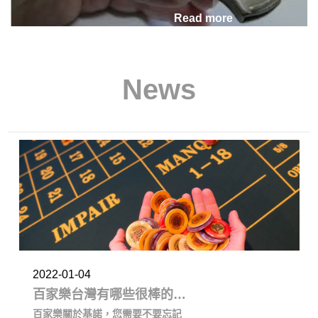
Read more
2022-01-04
百家樂台灣有哪些很棒的在
News
百家樂關於基諾，您需要不要忘記
線賭場遊戲
的一個要素是，它遠非一項真正的
危險運動。沒有任何方式可以預期
會抽取哪些數字。並且前面的球體
現在將不再對下一個球體產生影
響。這項運動被認為是自然的娛
樂。
2021-12-14
i88娛樂城台灣的紙牌遊戲
i88娛樂城百家樂在線賭場運動及其
是怎樣的