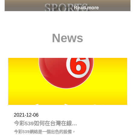
Read more
2021-12-06
今彩539如何在台灣在線彩
News
今彩539網絡是一個出色的設備，
票中使用號碼
用於搜索彩票號碼之外的內容。有
許多資產可能非常專業，並為您提
供研究前面和著名數字的風險。
2021-11-30
您應該遵循的頂級騙術以擴
大在2022年獲勝的機會