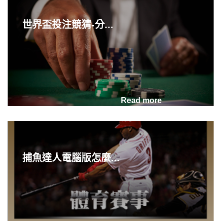
危險運動。沒有任何方式可以預期
會抽取哪些數字。並且前面的球體
世界盃投注競猜-分...
現在將不再對下一個球體產生影
響。這項運動被認為是自然的娛
樂。
Read more
2021-12-14
i88娛樂城台灣的紙牌遊戲
i88娛樂城百家樂在線賭場運動及其
是怎樣的
所有版本如今在國際世界各地都得
捕魚達人電腦版怎麼...
到了執行和珍視。這就是為什麼這
項運動感覺自己在完全以土地為基
礎的完全賭場中陷入困境並不出人
意料，它開始發展，尋找新的領域
來展示自己。