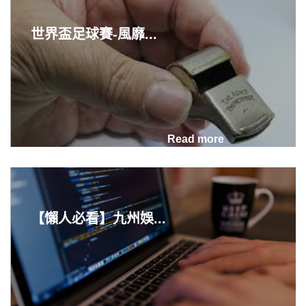
具知名度的娛樂品牌，以豐富的體
務研究
育博彩、真人娛樂與電子遊戲為核
世界盃足球賽-風靡...
心特色。平台操作簡便、頁面設計
流暢，深受亞洲玩家喜愛。特別是
2025-03-07
在體育投注領域，I88提供覆蓋全球
NBA運彩投注攻略：賠率
賽事的即時盤口與賠率資訊，包括
台灣運彩（台灣運動彩券）是由台
分析、投注技巧與必勝策略
NBA、歐冠盃、MLB、NFL等頂尖
灣政府合法運營的運動彩票平台，
Read more
聯賽，並支援多種盤口格式與串關
為台灣民眾提供合法的運彩投注選
玩法，滿足不同層級玩家的需求。
項。自從台灣運彩成立以來，它不
僅吸引了大量運動迷，也成為了許
2024-12-16
多投注者的首選平台。台灣運彩的
【懶人必看】九州娛...
九州無法登入究竟是技術故
主要特點是提供各種體育賽事的投
障還是永久關閉的徵兆？
注，包括足球、籃球、棒球、排球
等各項運動，並且依據賽事的類型
和受歡迎程度，提供不同的賠率和
投注方式。