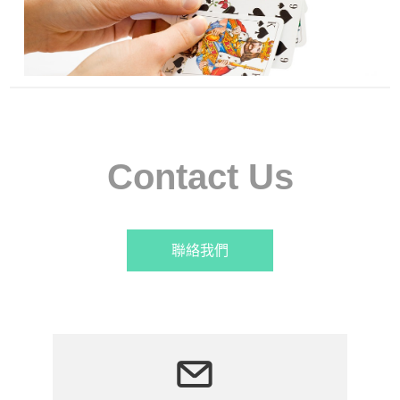
已經存在了幾個世紀，但現在可以
在線玩了。對於想要在舒適的家中
享受遊戲的刺激和快節奏動作的玩
家來說，這是個好消息。這是在線
2023-01-25
玩百家樂的專家指南。
在線老虎機無需存款
無需存款的在線老虎機是指無需存
Contact Us
款即可在線玩的老虎機遊戲。這些
遊戲通常由在線娛樂城提供，以此
來吸引新玩家並讓他們有機會嘗試
聯絡我們
娛樂城的產品，而無需自己承擔任
2023-01-13
何金錢風險。
在線運動的基礎場中投注
在線體育 場中投注 是一種賭博形
式，玩家可以在其中對各種體育賽
事的結果下注。