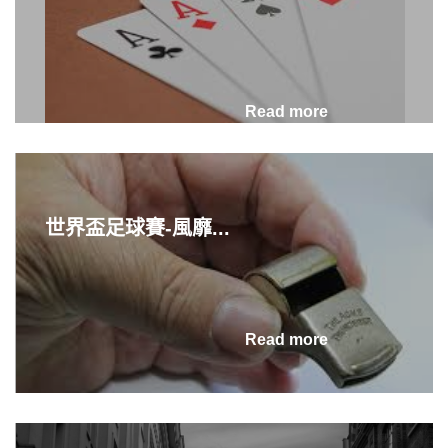
Read more
2025-04-17
世界盃足球賽-風靡...
NBA運彩投注策略與賽事
I88娛樂城是近年線上博弈市場中頗
數據分析：提升命中率的實
具知名度的娛樂品牌，以豐富的體
務研究
育博彩、真人娛樂與電子遊戲為核
Read more
心特色。平台操作簡便、頁面設計
流暢，深受亞洲玩家喜愛。特別是
2025-03-07
在體育投注領域，I88提供覆蓋全球
NBA運彩投注攻略：賠率
賽事的即時盤口與賠率資訊，包括
台灣運彩（台灣運動彩券）是由台
分析、投注技巧與必勝策略
NBA、歐冠盃、MLB、NFL等頂尖