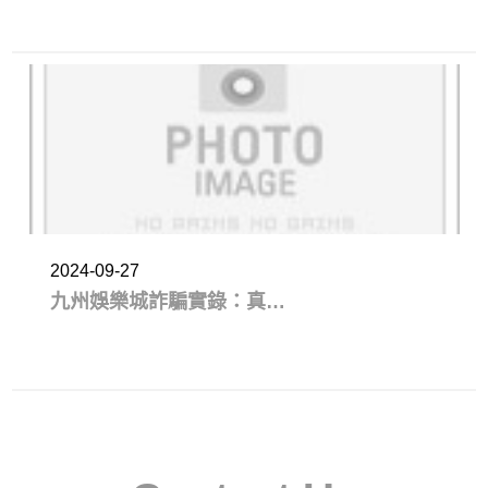
走向關閉？
2024-09-27
九州娛樂城詐騙實錄：真實
玩家血淚控訴不出金陷阱！