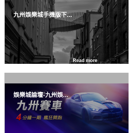
九州娛樂城手機版下...
Read more
2025-04-17
娛樂城論壇-九州娛...
NBA運彩投注策略與賽事
I88娛樂城是近年線上博弈市場中頗
數據分析：提升命中率的實
具知名度的娛樂品牌，以豐富的體
務研究
育博彩、真人娛樂與電子遊戲為核
心特色。平台操作簡便、頁面設計