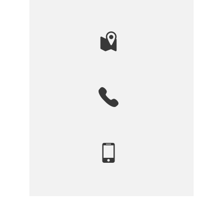
2023-02-07
在線玩百家樂專家指南
百家樂是一款流行的娛樂城遊戲，
已經存在了幾個世紀，但現在可以
在線玩了。對於想要在舒適的家中
享受遊戲的刺激和快節奏動作的玩
家來說，這是個好消息。這是在線
2023-01-25
玩百家樂的專家指南。
在線老虎機無需存款
無需存款的在線老虎機是指無需存
款即可在線玩的老虎機遊戲。這些
遊戲通常由在線娛樂城提供，以此
來吸引新玩家並讓他們有機會嘗試
娛樂城的產品，而無需自己承擔任
2023-01-13
何金錢風險。
在線運動的基礎場中投注
在線體育 場中投注 是一種賭博形