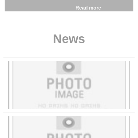
流暢，深受亞洲玩家喜愛。特別是
Read more
2025-03-07
在體育投注領域，I88提供覆蓋全球
NBA運彩投注攻略：賠率
賽事的即時盤口與賠率資訊，包括
台灣運彩（台灣運動彩券）是由台
分析、投注技巧與必勝策略
NBA、歐冠盃、MLB、NFL等頂尖
灣政府合法運營的運動彩票平台，
News
聯賽，並支援多種盤口格式與串關
為台灣民眾提供合法的運彩投注選
玩法，滿足不同層級玩家的需求。
項。自從台灣運彩成立以來，它不
僅吸引了大量運動迷，也成為了許
2024-12-16
多投注者的首選平台。台灣運彩的
九州無法登入究竟是技術故
主要特點是提供各種體育賽事的投
障還是永久關閉的徵兆？
注，包括足球、籃球、棒球、排球
等各項運動，並且依據賽事的類型
和受歡迎程度，提供不同的賠率和
投注方式。
2024-12-16
LEO娛樂城無法登入原因成
謎，是否與九州娛樂城一樣