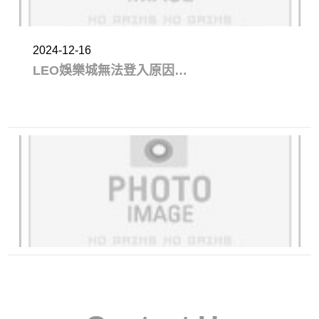
走向關閉？
2024-09-27
九州娛樂城詐騙實錄：真實
玩家血淚控訴不出金陷阱！