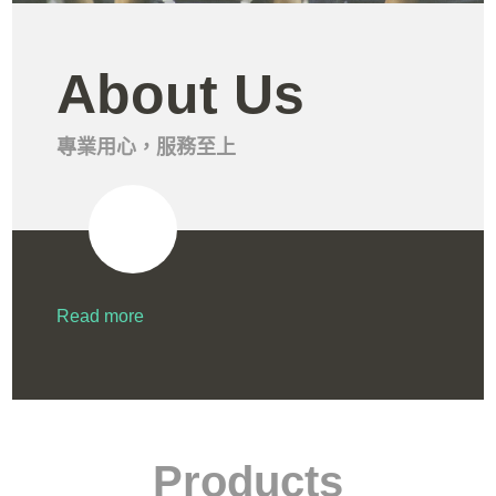
About Us
專業用心，服務至上
Read more
Products