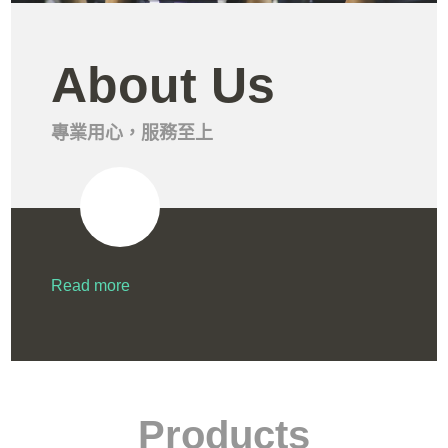
About Us
專業用心，服務至上
Read more
Products