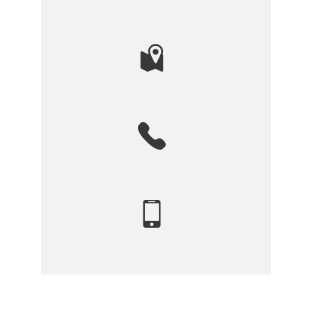
2023-02-07
在線玩百家樂專家指南
百家樂是一款流行的娛樂城遊戲，
已經存在了幾個世紀，但現在可以
在線玩了。對於想要在舒適的家中
享受遊戲的刺激和快節奏動作的玩
家來說，這是個好消息。這是在線
2023-01-25
玩百家樂的專家指南。
在線老虎機無需存款
無需存款的在線老虎機是指無需存
款即可在線玩的老虎機遊戲。這些
遊戲通常由在線娛樂城提供，以此
來吸引新玩家並讓他們有機會嘗試
娛樂城的產品，而無需自己承擔任
2023-01-13
何金錢風險。
在線運動的基礎場中投注
在線體育 場中投注 是一種賭博形