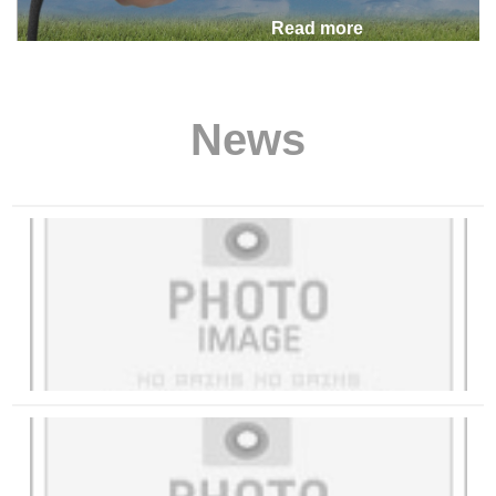
灣政府合法運營的運動彩票平台，
聯賽，並支援多種盤口格式與串關
Read more
為台灣民眾提供合法的運彩投注選
玩法，滿足不同層級玩家的需求。
項。自從台灣運彩成立以來，它不
僅吸引了大量運動迷，也成為了許
2024-12-16
News
多投注者的首選平台。台灣運彩的
九州無法登入究竟是技術故
主要特點是提供各種體育賽事的投
障還是永久關閉的徵兆？
注，包括足球、籃球、棒球、排球
等各項運動，並且依據賽事的類型
和受歡迎程度，提供不同的賠率和
投注方式。
2024-12-16
LEO娛樂城無法登入原因成
謎，是否與九州娛樂城一樣
走向關閉？