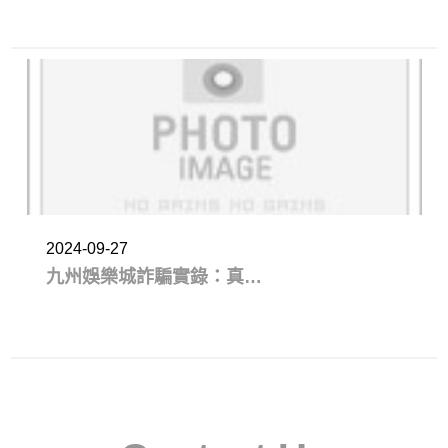
走向關閉？
2024-09-27
九州娛樂城詐騙實錄：真實
玩家血淚控訴不出金陷阱！