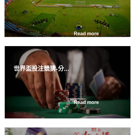
Read more
世界盃投注競猜-分...
Read more
2025-04-17
NBA運彩投注策略與賽事
I88娛樂城是近年線上博弈市場中頗
數據分析：提升命中率的實
具知名度的娛樂品牌，以豐富的體
務研究