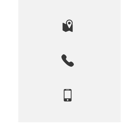
2023-02-07
在線玩百家樂專家指南
百家樂是一款流行的娛樂城遊戲，
已經存在了幾個世紀，但現在可以
在線玩了。對於想要在舒適的家中
享受遊戲的刺激和快節奏動作的玩
家來說，這是個好消息。這是在線
2023-01-25
玩百家樂的專家指南。
在線老虎機無需存款
無需存款的在線老虎機是指無需存
款即可在線玩的老虎機遊戲。這些
遊戲通常由在線娛樂城提供，以此
來吸引新玩家並讓他們有機會嘗試
娛樂城的產品，而無需自己承擔任
2023-01-13
何金錢風險。
在線運動的基礎場中投注
在線體育 場中投注 是一種賭博形