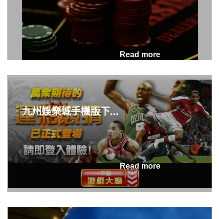
Read more
九州娛樂城手機版下...
Read more