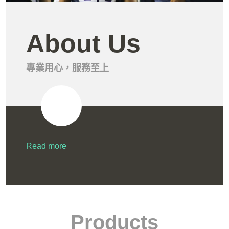
About Us
專業用心，服務至上
Read more
Products