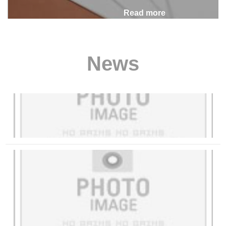
流暢，深受亞洲玩家喜愛。特別是
Read more
2025-03-07
在體育投注領域，I88提供覆蓋全球
NBA運彩投注攻略：賠率
賽事的即時盤口與賠率資訊，包括
台灣運彩（台灣運動彩券）是由台
分析、投注技巧與必勝策略
NBA、歐冠盃、MLB、NFL等頂尖
灣政府合法運營的運動彩票平台，
News
聯賽，並支援多種盤口格式與串關
為台灣民眾提供合法的運彩投注選
玩法，滿足不同層級玩家的需求。
項。自從台灣運彩成立以來，它不
僅吸引了大量運動迷，也成為了許
2024-12-16
多投注者的首選平台。台灣運彩的
九州無法登入究竟是技術故
主要特點是提供各種體育賽事的投
障還是永久關閉的徵兆？
注，包括足球、籃球、棒球、排球
等各項運動，並且依據賽事的類型
和受歡迎程度，提供不同的賠率和
投注方式。
2024-12-16
LEO娛樂城無法登入原因成
謎，是否與九州娛樂城一樣