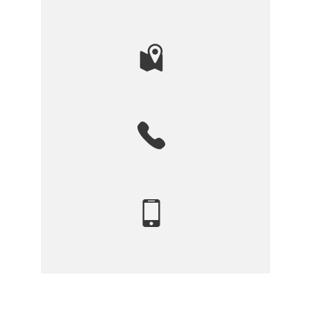
2023-02-07
在線玩百家樂專家指南
百家樂是一款流行的娛樂城遊戲，
已經存在了幾個世紀，但現在可以
在線玩了。對於想要在舒適的家中
享受遊戲的刺激和快節奏動作的玩
家來說，這是個好消息。這是在線
2023-01-25
玩百家樂的專家指南。
在線老虎機無需存款
無需存款的在線老虎機是指無需存
款即可在線玩的老虎機遊戲。這些
遊戲通常由在線娛樂城提供，以此
來吸引新玩家並讓他們有機會嘗試
娛樂城的產品，而無需自己承擔任
2023-01-13
何金錢風險。
在線運動的基礎場中投注
在線體育 場中投注 是一種賭博形