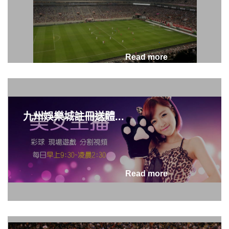
Read more
九州娛樂城註冊送體...
Read more
2025-04-17
NBA運彩投注策略與賽事
I88娛樂城是近年線上博弈市場中頗
數據分析：提升命中率的實
具知名度的娛樂品牌，以豐富的體
務研究