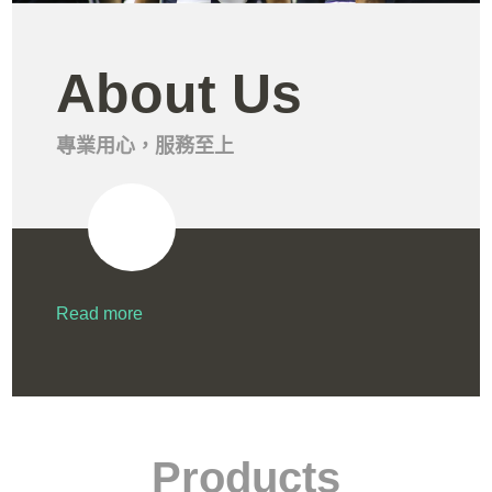
About Us
專業用心，服務至上
Read more
Products