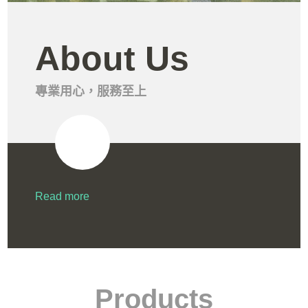
About Us
專業用心，服務至上
Read more
Products