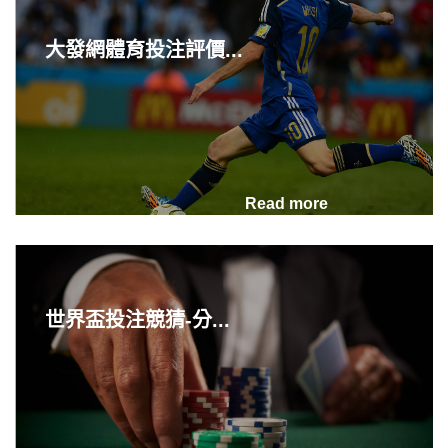
大發網體育投注評價...
Read more
2025-04-17
世界盃投注競猜-分...
NBA運彩投注策略與賽事
I88娛樂城是近年線上博弈市場中頗
數據分析：提升命中率的實
具知名度的娛樂品牌，以豐富的體
務研究
育博彩、真人娛樂與電子遊戲為核
心特色。平台操作簡便、頁面設計