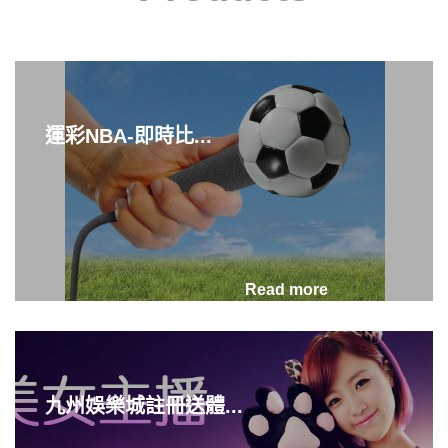
運彩NBA-即時比...
Read more
九州娛樂城註冊送體...