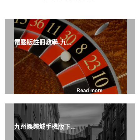
電腦版註冊教學-九...
Read more
九州娛樂城手機版下...