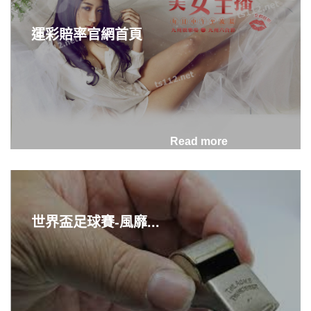
運彩賠率官網首頁
Read more
2025-04-17
世界盃足球賽-風靡...
NBA運彩投注策略與賽事
I88娛樂城是近年線上博弈市場中頗
數據分析：提升命中率的實
具知名度的娛樂品牌，以豐富的體
務研究
育博彩、真人娛樂與電子遊戲為核
心特色。平台操作簡便、頁面設計