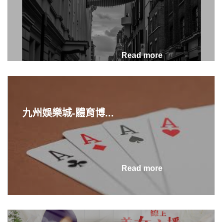
Read more
九州娛樂城-體育博...
Read more