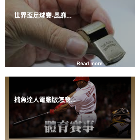
世界盃足球賽-風靡...
2024-03-20
智慧投資：上班族被動收入
PTT分享與交流！
Read more
2023-02-07
捕魚達人電腦版怎麼...
在線玩百家樂專家指南
百家樂是一款流行的娛樂城遊戲，
已經存在了幾個世紀，但現在可以
在線玩了。對於想要在舒適的家中
享受遊戲的刺激和快節奏動作的玩