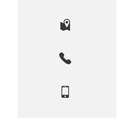
礎的完全賭場中陷入困境並不出人
2021-12-06
意料，它開始發展，尋找新的領域
今彩539如何在台灣在線彩
來展示自己。
今彩539網絡是一個出色的設備，
票中使用號碼
用於搜索彩票號碼之外的內容。有
許多資產可能非常專業，並為您提
供研究前面和著名數字的風險。
2021-11-30
您應該遵循的頂級騙術以擴
大在2022年獲勝的機會
2021-11-25
世界盃賠率如何在台灣的足
世界盃賠率足球可以在很多方法中