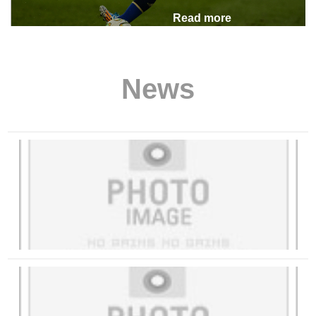
流暢，深受亞洲玩家喜愛。特別是
Read more
2025-03-07
在體育投注領域，I88提供覆蓋全球
NBA運彩投注攻略：賠率
賽事的即時盤口與賠率資訊，包括
台灣運彩（台灣運動彩券）是由台
分析、投注技巧與必勝策略
NBA、歐冠盃、MLB、NFL等頂尖
灣政府合法運營的運動彩票平台，
News
聯賽，並支援多種盤口格式與串關
為台灣民眾提供合法的運彩投注選
玩法，滿足不同層級玩家的需求。
項。自從台灣運彩成立以來，它不
僅吸引了大量運動迷，也成為了許
2024-12-16
多投注者的首選平台。台灣運彩的
九州無法登入究竟是技術故
主要特點是提供各種體育賽事的投
障還是永久關閉的徵兆？
注，包括足球、籃球、棒球、排球
等各項運動，並且依據賽事的類型
和受歡迎程度，提供不同的賠率和
投注方式。
2024-12-16
LEO娛樂城無法登入原因成
謎，是否與九州娛樂城一樣