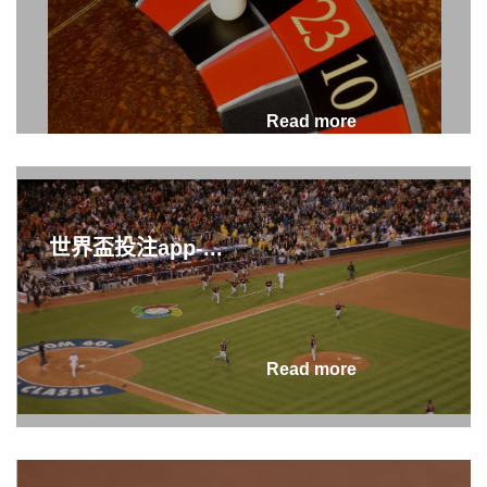
Read more
世界盃投注app-...
Read more