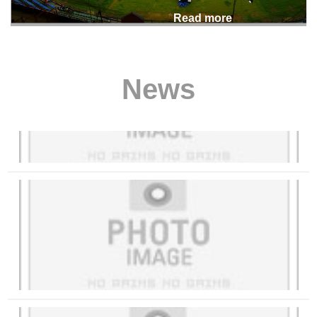
流暢，深受亞洲玩家喜愛。特別是
Read more
2025-03-07
在體育投注領域，I88提供覆蓋全球
NBA運彩投注攻略：賠率
賽事的即時盤口與賠率資訊，包括
台灣運彩（台灣運動彩券）是由台
分析、投注技巧與必勝策略
NBA、歐冠盃、MLB、NFL等頂尖
灣政府合法運營的運動彩票平台，
News
聯賽，並支援多種盤口格式與串關
為台灣民眾提供合法的運彩投注選
玩法，滿足不同層級玩家的需求。
項。自從台灣運彩成立以來，它不
僅吸引了大量運動迷，也成為了許
2024-12-16
多投注者的首選平台。台灣運彩的
九州無法登入究竟是技術故
主要特點是提供各種體育賽事的投
障還是永久關閉的徵兆？
注，包括足球、籃球、棒球、排球
等各項運動，並且依據賽事的類型
和受歡迎程度，提供不同的賠率和
投注方式。
2024-12-16
LEO娛樂城無法登入原因成
謎，是否與九州娛樂城一樣