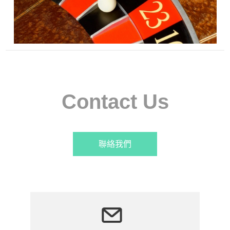
的一個要素是，它遠非一項真正的
危險運動。沒有任何方式可以預期
會抽取哪些數字。並且前面的球體
現在將不再對下一個球體產生影
2021-12-14
響。這項運動被認為是自然的娛
i88娛樂城台灣的紙牌遊戲
樂。
i88娛樂城百家樂在線賭場運動及其
是怎樣的
Contact Us
所有版本如今在國際世界各地都得
到了執行和珍視。這就是為什麼這
項運動感覺自己在完全以土地為基
聯絡我們
礎的完全賭場中陷入困境並不出人
2021-12-06
意料，它開始發展，尋找新的領域
今彩539如何在台灣在線彩
來展示自己。
今彩539網絡是一個出色的設備，
票中使用號碼
用於搜索彩票號碼之外的內容。有
許多資產可能非常專業，並為您提
供研究前面和著名數字的風險。