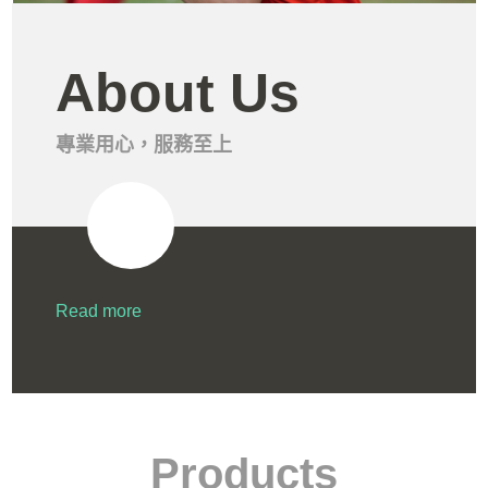
About Us
專業用心，服務至上
Read more
2025-04-17
NBA運彩投注策略與賽事
Products
I88娛樂城是近年線上博弈市場中頗
數據分析：提升命中率的實