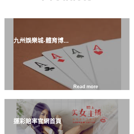
九州娛樂城-體育博...
Read more
運彩賠率官網首頁