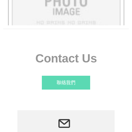
走向關閉？
2024-09-27
九州娛樂城詐騙實錄：真實
玩家血淚控訴不出金陷阱！
Contact Us
聯絡我們
2024-03-20
智慧投資：上班族被動收入
PTT分享與交流！