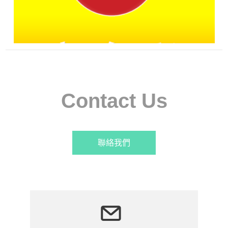
用於搜索彩票號碼之外的內容。有
許多資產可能非常專業，並為您提
供研究前面和著名數字的風險。
2021-11-30
您應該遵循的頂級騙術以擴
大在2022年獲勝的機會
Contact Us
聯絡我們
2021-11-25
世界盃賠率如何在台灣的足
世界盃賠率足球可以在很多方法中
球博彩中確保投注
近似計時。提前利率似乎更有可能
存在一個確定的賭注或套利機會