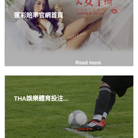
款即可在線玩的老虎機遊戲。這些
遊戲通常由在線娛樂城提供，以此
運彩賠率官網首頁
來吸引新玩家並讓他們有機會嘗試
娛樂城的產品，而無需自己承擔任
2023-01-13
何金錢風險。
在線運動的基礎場中投注
在線體育 場中投注 是一種賭博形
式，玩家可以在其中對各種體育賽
Read more
事的結果下注。
2022-03-15
THA娛樂體育投注...
娛樂城如何在台灣玩在線賭
娛樂城在老虎機中，相似之處更加
場老虎機
驚人。在以陸地為主的完全賭場
中，老虎機不再是機械的“單臂強
盜”。您將在陸地在線賭場玩的自動