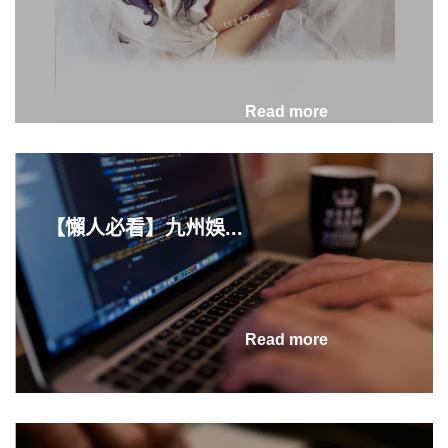
聯賽，並支援多種盤口格式與串關
玩法，滿足不同層級玩家的需求。
2025-03-07
NBA運彩投注攻略：賠率
台灣運彩（台灣運動彩券）是由台
分析、投注技巧與必勝策略
Read more
灣政府合法運營的運動彩票平台，
為台灣民眾提供合法的運彩投注選
項。自從台灣運彩成立以來，它不
僅吸引了大量運動迷，也成為了許
【懶人必看】九州娛...
多投注者的首選平台。台灣運彩的
主要特點是提供各種體育賽事的投
注，包括足球、籃球、棒球、排球
等各項運動，並且依據賽事的類型
Read more
和受歡迎程度，提供不同的賠率和
2024-12-16
投注方式。
九州無法登入究竟是技術故
障還是永久關閉的徵兆？