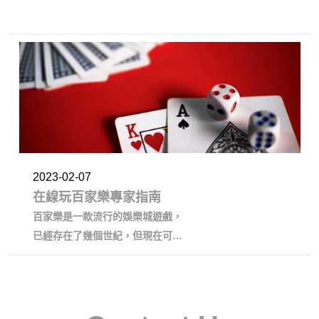
2023-02-07
在線玩百家樂專家指南
百家樂是一款流行的娛樂城遊戲，
已經存在了幾個世紀，但現在可以
在線玩了。對於想要在舒適的家中
享受遊戲的刺激和快節奏動作的玩
家來說，這是個好消息。這是在線
玩百家樂的專家指南。