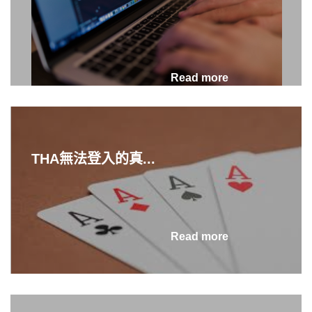
Read more
2025-04-17
THA無法登入的真...
NBA運彩投注策略與賽事
I88娛樂城是近年線上博弈市場中頗
數據分析：提升命中率的實
具知名度的娛樂品牌，以豐富的體
務研究
育博彩、真人娛樂與電子遊戲為核
Read more
心特色。平台操作簡便、頁面設計
流暢，深受亞洲玩家喜愛。特別是
2025-03-07
在體育投注領域，I88提供覆蓋全球
NBA運彩投注攻略：賠率
賽事的即時盤口與賠率資訊，包括
台灣運彩（台灣運動彩券）是由台
分析、投注技巧與必勝策略
NBA、歐冠盃、MLB、NFL等頂尖