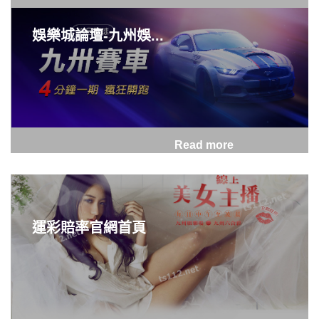
灣政府合法運營的運動彩票平台，
聯賽，並支援多種盤口格式與串關
為台灣民眾提供合法的運彩投注選
娛樂城論壇-九州娛...
玩法，滿足不同層級玩家的需求。
項。自從台灣運彩成立以來，它不
僅吸引了大量運動迷，也成為了許
2024-12-16
多投注者的首選平台。台灣運彩的
九州無法登入究竟是技術故
主要特點是提供各種體育賽事的投
障還是永久關閉的徵兆？
注，包括足球、籃球、棒球、排球
Read more
等各項運動，並且依據賽事的類型
和受歡迎程度，提供不同的賠率和
投注方式。
2024-12-16
運彩賠率官網首頁
LEO娛樂城無法登入原因成
謎，是否與九州娛樂城一樣
走向關閉？