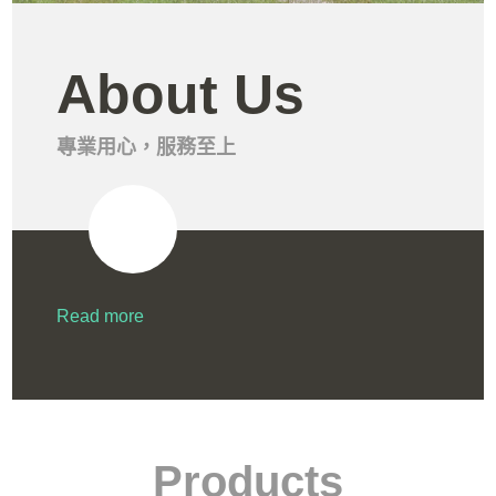
About Us
專業用心，服務至上
Read more
Products