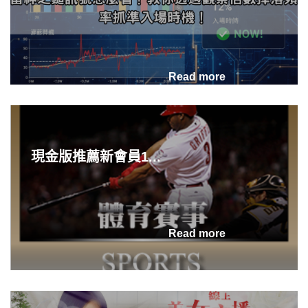
Read more
2025-04-17
現金版推薦新會員1...
NBA運彩投注策略與賽事
I88娛樂城是近年線上博弈市場中頗
數據分析：提升命中率的實
具知名度的娛樂品牌，以豐富的體
務研究
育博彩、真人娛樂與電子遊戲為核
Read more
心特色。平台操作簡便、頁面設計
流暢，深受亞洲玩家喜愛。特別是
2025-03-07
在體育投注領域，I88提供覆蓋全球
NBA運彩投注攻略：賠率
賽事的即時盤口與賠率資訊，包括
台灣運彩（台灣運動彩券）是由台
分析、投注技巧與必勝策略
NBA、歐冠盃、MLB、NFL等頂尖