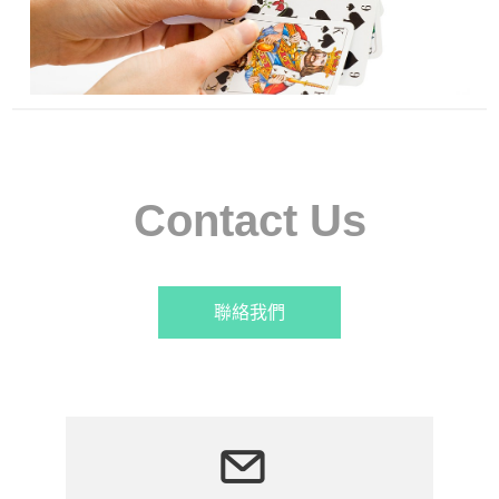
已經存在了幾個世紀，但現在可以
在線玩了。對於想要在舒適的家中
享受遊戲的刺激和快節奏動作的玩
家來說，這是個好消息。這是在線
2023-01-25
玩百家樂的專家指南。
在線老虎機無需存款
無需存款的在線老虎機是指無需存
Contact Us
款即可在線玩的老虎機遊戲。這些
遊戲通常由在線娛樂城提供，以此
來吸引新玩家並讓他們有機會嘗試
聯絡我們
娛樂城的產品，而無需自己承擔任
2023-01-13
何金錢風險。
在線運動的基礎場中投注
在線體育 場中投注 是一種賭博形
式，玩家可以在其中對各種體育賽
事的結果下注。