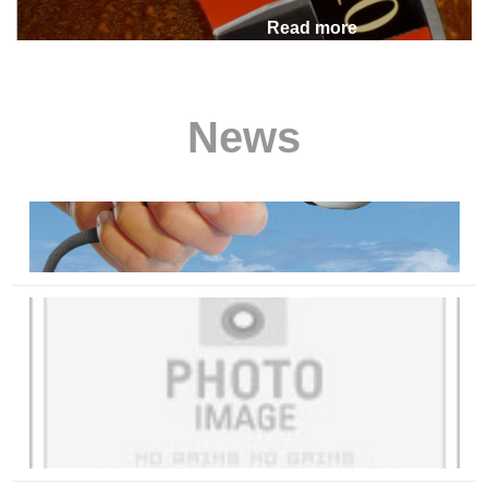
家來說，這是個好消息。這是在線
Read more
2023-01-25
玩百家樂的專家指南。
在線老虎機無需存款
無需存款的在線老虎機是指無需存
款即可在線玩的老虎機遊戲。這些
News
遊戲通常由在線娛樂城提供，以此
來吸引新玩家並讓他們有機會嘗試
娛樂城的產品，而無需自己承擔任
2023-01-13
何金錢風險。
在線運動的基礎場中投注
在線體育 場中投注 是一種賭博形
式，玩家可以在其中對各種體育賽
事的結果下注。
2022-03-15
娛樂城如何在台灣玩在線賭
娛樂城在老虎機中，相似之處更加
場老虎機