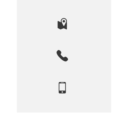
礎的完全賭場中陷入困境並不出人
2021-12-06
意料，它開始發展，尋找新的領域
今彩539如何在台灣在線彩
來展示自己。
今彩539網絡是一個出色的設備，
票中使用號碼
用於搜索彩票號碼之外的內容。有
許多資產可能非常專業，並為您提
供研究前面和著名數字的風險。
2021-11-30
您應該遵循的頂級騙術以擴
大在2022年獲勝的機會
2021-11-25
世界盃賠率如何在台灣的足
世界盃賠率足球可以在很多方法中