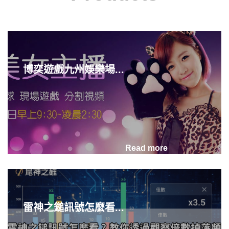
2025-04-17
博奕遊戲九州娛樂場...
NBA運彩投注策略與賽事
I88娛樂城是近年線上博弈市場中頗
數據分析：提升命中率的實
具知名度的娛樂品牌，以豐富的體
務研究
育博彩、真人娛樂與電子遊戲為核
心特色。平台操作簡便、頁面設計
流暢，深受亞洲玩家喜愛。特別是
Read more
2025-03-07
在體育投注領域，I88提供覆蓋全球
NBA運彩投注攻略：賠率
賽事的即時盤口與賠率資訊，包括
台灣運彩（台灣運動彩券）是由台
分析、投注技巧與必勝策略
NBA、歐冠盃、MLB、NFL等頂尖
灣政府合法運營的運動彩票平台，
聯賽，並支援多種盤口格式與串關
為台灣民眾提供合法的運彩投注選
雷神之鎚訊號怎麼看...
玩法，滿足不同層級玩家的需求。
項。自從台灣運彩成立以來，它不