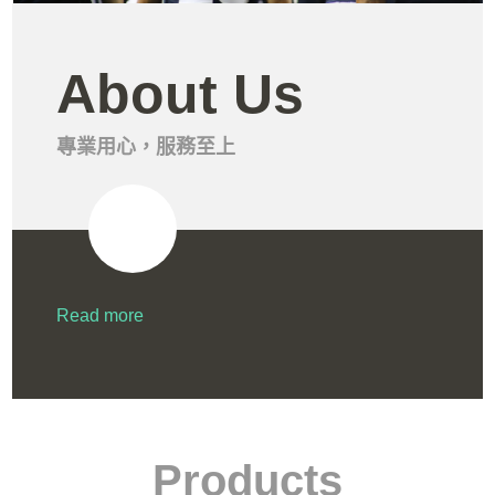
About Us
專業用心，服務至上
Read more
Products