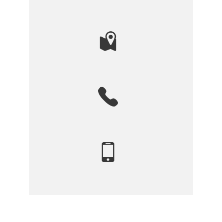
2022-03-15
娛樂城如何在台灣玩在線賭
娛樂城在老虎機中，相似之處更加
場老虎機
驚人。在以陸地為主的完全賭場
中，老虎機不再是機械的“單臂強
盜”。您將在陸地在線賭場玩的自動
老虎機與您將在互聯網在線玩的自
2022-01-04
動老虎機完全相似賭場。
百家樂台灣有哪些很棒的在
百家樂關於基諾，您需要不要忘記
線賭場遊戲
的一個要素是，它遠非一項真正的
危險運動。沒有任何方式可以預期
會抽取哪些數字。並且前面的球體
現在將不再對下一個球體產生影
2021-12-14
響。這項運動被認為是自然的娛
i88娛樂城台灣的紙牌遊戲
樂。
i88娛樂城百家樂在線賭場運動及其