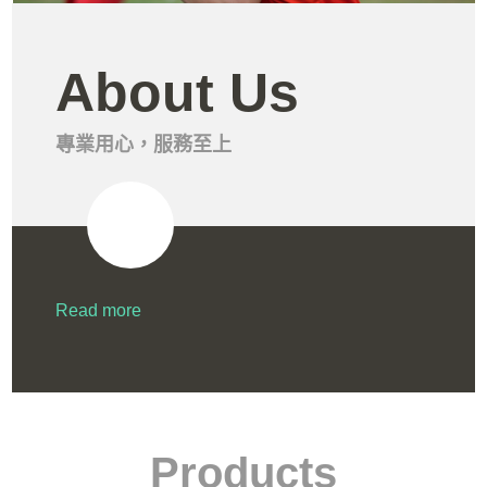
About Us
專業用心，服務至上
Read more
Products