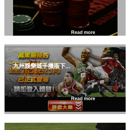
Read more
2025-04-17
九州娛樂城手機版下...
NBA運彩投注策略與賽事
I88娛樂城是近年線上博弈市場中頗
數據分析：提升命中率的實
具知名度的娛樂品牌，以豐富的體
務研究
育博彩、真人娛樂與電子遊戲為核
Read more
心特色。平台操作簡便、頁面設計
流暢，深受亞洲玩家喜愛。特別是
2025-03-07
在體育投注領域，I88提供覆蓋全球
NBA運彩投注攻略：賠率
賽事的即時盤口與賠率資訊，包括
台灣運彩（台灣運動彩券）是由台
分析、投注技巧與必勝策略
NBA、歐冠盃、MLB、NFL等頂尖