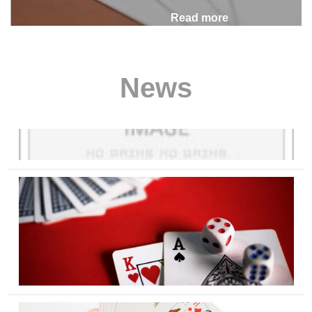
Read more
2024-09-27
九州娛樂城詐騙實錄：真實
玩家血淚控訴不出金陷阱！
News
2024-03-20
智慧投資：上班族被動收入
PTT分享與交流！
2023-02-07
在線玩百家樂專家指南
百家樂是一款流行的娛樂城遊戲，