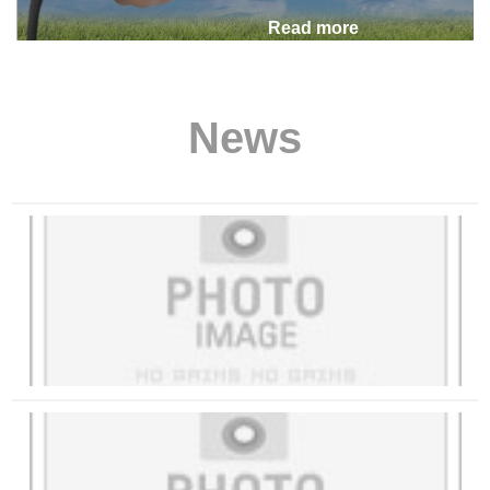
灣政府合法運營的運動彩票平台，
聯賽，並支援多種盤口格式與串關
Read more
為台灣民眾提供合法的運彩投注選
玩法，滿足不同層級玩家的需求。
項。自從台灣運彩成立以來，它不
僅吸引了大量運動迷，也成為了許
2024-12-16
News
多投注者的首選平台。台灣運彩的
九州無法登入究竟是技術故
主要特點是提供各種體育賽事的投
障還是永久關閉的徵兆？
注，包括足球、籃球、棒球、排球
等各項運動，並且依據賽事的類型
和受歡迎程度，提供不同的賠率和
投注方式。
2024-12-16
LEO娛樂城無法登入原因成
謎，是否與九州娛樂城一樣
走向關閉？