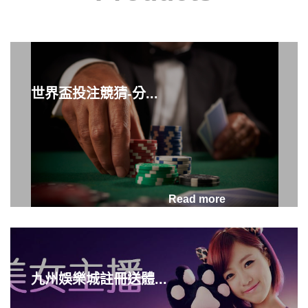
世界盃投注競猜-分...
Read more
九州娛樂城註冊送體...