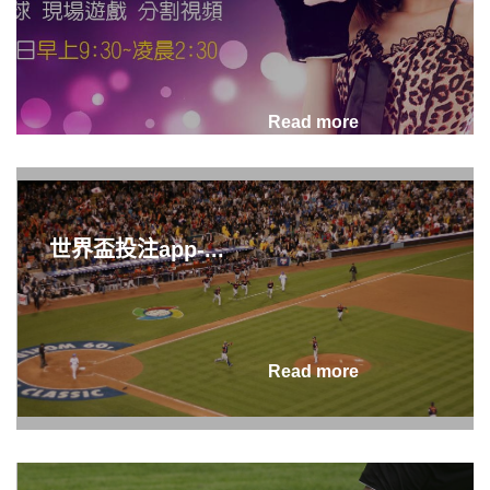
Read more
世界盃投注app-...
Read more