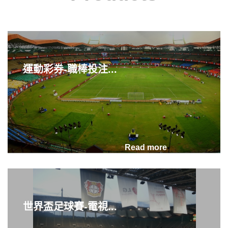
運動彩券-職棒投注...
Read more
世界盃足球賽-電視...