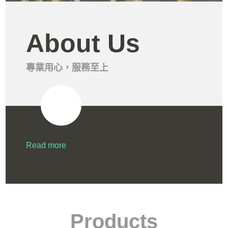
About Us
專業用心，服務至上
Read more
Products