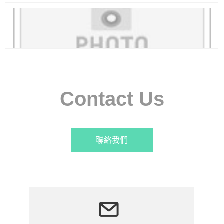
走向關閉？
2024-09-27
九州娛樂城詐騙實錄：真實
玩家血淚控訴不出金陷阱！
Contact Us
聯絡我們
2024-03-20
智慧投資：上班族被動收入
PTT分享與交流！