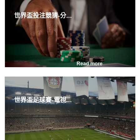
世界盃投注競猜-分...
Read more
2025-04-17
世界盃足球賽-電視...
NBA運彩投注策略與賽事
I88娛樂城是近年線上博弈市場中頗
數據分析：提升命中率的實
具知名度的娛樂品牌，以豐富的體
務研究
育博彩、真人娛樂與電子遊戲為核
心特色。平台操作簡便、頁面設計