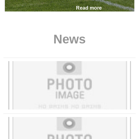
僅吸引了大量運動迷，也成為了許
Read more
2024-12-16
多投注者的首選平台。台灣運彩的
九州無法登入究竟是技術故
主要特點是提供各種體育賽事的投
障還是永久關閉的徵兆？
注，包括足球、籃球、棒球、排球
News
等各項運動，並且依據賽事的類型
和受歡迎程度，提供不同的賠率和
投注方式。
2024-12-16
LEO娛樂城無法登入原因成
謎，是否與九州娛樂城一樣
走向關閉？
2024-09-27
九州娛樂城詐騙實錄：真實
玩家血淚控訴不出金陷阱！