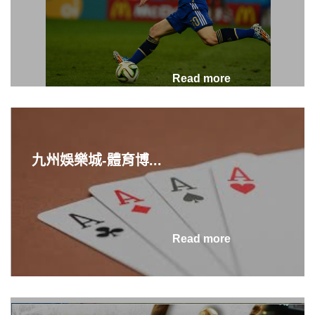
僅吸引了大量運動迷，也成為了許
2024-12-16
多投注者的首選平台。台灣運彩的
九州無法登入究竟是技術故
主要特點是提供各種體育賽事的投
障還是永久關閉的徵兆？
注，包括足球、籃球、棒球、排球
Read more
等各項運動，並且依據賽事的類型
和受歡迎程度，提供不同的賠率和
投注方式。
2024-12-16
九州娛樂城-體育博...
LEO娛樂城無法登入原因成
謎，是否與九州娛樂城一樣
走向關閉？
Read more
2024-09-27
九州娛樂城詐騙實錄：真實
玩家血淚控訴不出金陷阱！