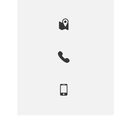
礎的完全賭場中陷入困境並不出人
2021-12-06
意料，它開始發展，尋找新的領域
今彩539如何在台灣在線彩
來展示自己。
今彩539網絡是一個出色的設備，
票中使用號碼
用於搜索彩票號碼之外的內容。有
許多資產可能非常專業，並為您提
供研究前面和著名數字的風險。
2021-11-30
您應該遵循的頂級騙術以擴
大在2022年獲勝的機會
2021-11-25
世界盃賠率如何在台灣的足
世界盃賠率足球可以在很多方法中