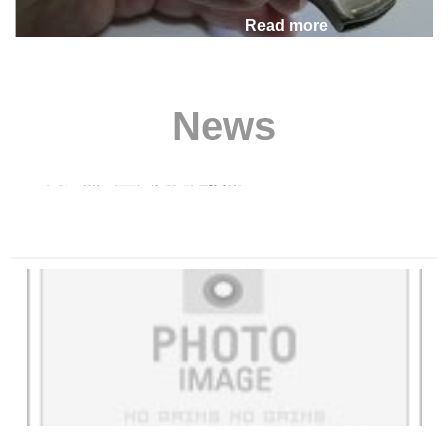
注，包括足球、籃球、棒球、排球
Read more
等各項運動，並且依據賽事的類型
和受歡迎程度，提供不同的賠率和
2024-12-16
投注方式。
九州無法登入究竟是技術故
News
障還是永久關閉的徵兆？
2024-12-16
LEO娛樂城無法登入原因成
謎，是否與九州娛樂城一樣