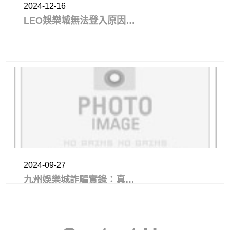
走向關閉？
2024-09-27
九州娛樂城詐騙實錄：真實
玩家血淚控訴不出金陷阱！