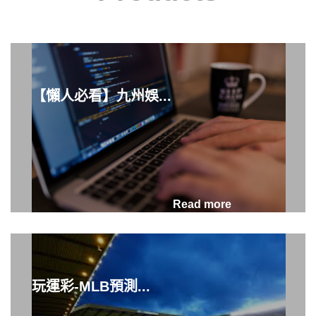
【懶人必看】九州娛...
Read more
玩運彩-MLB預測...