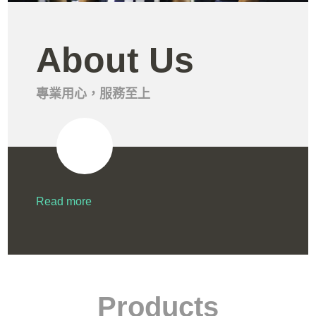
About Us
專業用心，服務至上
Read more
Products