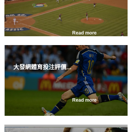
Read more
大發網體育投注評價...
Read more