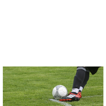
2024-09-27
九州娛樂城詐騙實錄：真實
玩家血淚控訴不出金陷阱！