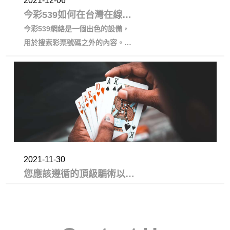
用於搜索彩票號碼之外的內容。有
許多資產可能非常專業，並為您提
供研究前面和著名數字的風險。
2021-11-30
您應該遵循的頂級騙術以擴
大在2022年獲勝的機會