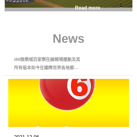
Read more
2021-12-14
i88娛樂城台灣的紙牌遊戲
News
i88娛樂城百家樂在線賭場運動及其
是怎樣的
所有版本如今在國際世界各地都得
到了執行和珍視。這就是為什麼這
項運動感覺自己在完全以土地為基
礎的完全賭場中陷入困境並不出人
意料，它開始發展，尋找新的領域
來展示自己。
2021-12-06
今彩539如何在台灣在線彩
今彩539網絡是一個出色的設備，
票中使用號碼